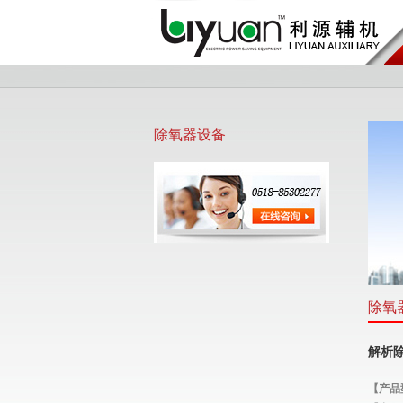
除氧器设备
除氧
解析
【产品