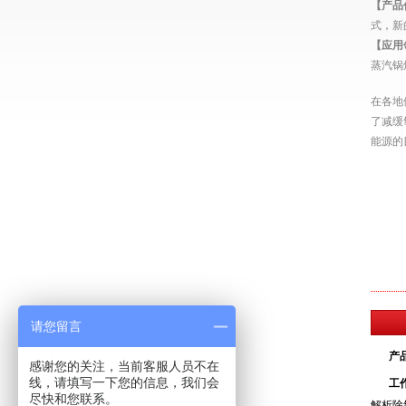
【产品
式
，新
【应用
蒸汽锅
在各地
了减缓
能源的
请您留言
产
感谢您的关注，当前客服人员不在
线，请填写一下您的信息，我们会
工
尽快和您联系。
解析除