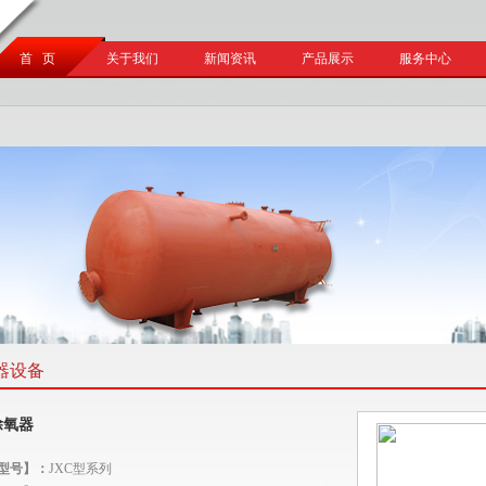
首 页
关于我们
新闻资讯
产品展示
服务中心
器设备
除氧器
型号】：
JXC型
系列