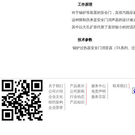
工作原理
对于锅炉等装置的安全门，其排汽既应
这种限制历来是安全门消声器的设计难
其中以大孔扩容代替了直径较小的控流
技术参数
锅炉过热器安全门消音器（TA系列、
关于我们
产品展示
服务中心
联系我们
公司介绍
公司新闻
免责声明
企业文化
行业动态
服务宗旨
组织架构
产品知识
企业荣誉