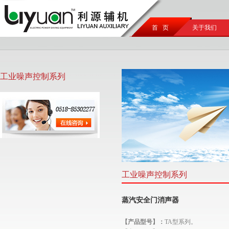
首 页
关于我们
工业噪声控制系列
工业噪声控制系列
蒸汽安全门消声器
【产品型号】：
TA型系列。