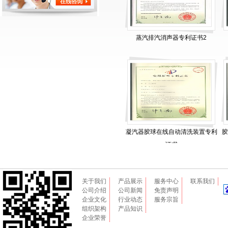
蒸汽排汽消声器专利证书2
凝汽器胶球在线自动清洗装置专利
胶
证书
关于我们
产品展示
服务中心
联系我们
公司介绍
公司新闻
免责声明
企业文化
行业动态
服务宗旨
组织架构
产品知识
企业荣誉