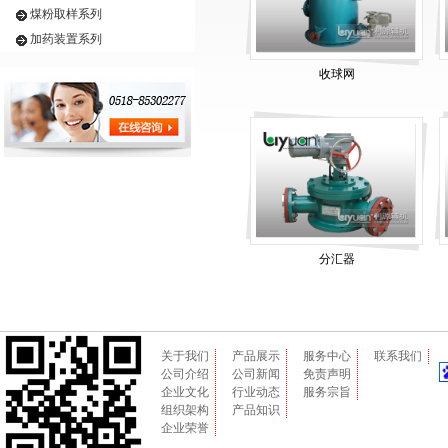
煤粉取样系列
加药装置系列
收球网
分汇器
关于我们
产品展示
服务中心
联系我们
公司介绍
公司新闻
免责声明
企业文化
行业动态
服务宗旨
组织架构
产品知识
企业荣誉