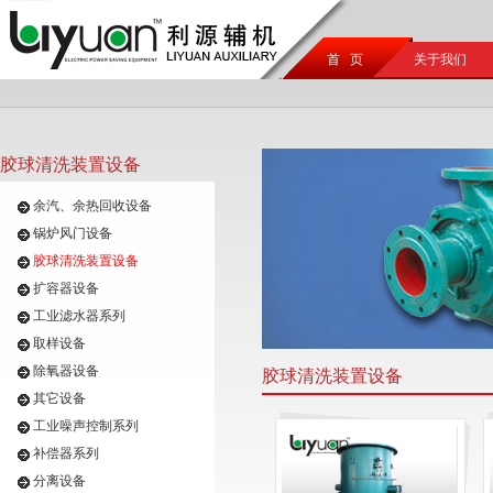
首 页
关于我们
胶球清洗装置设备
余汽、余热回收设备
锅炉风门设备
胶球清洗装置设备
扩容器设备
工业滤水器系列
取样设备
除氧器设备
胶球清洗装置设备
其它设备
工业噪声控制系列
补偿器系列
分离设备