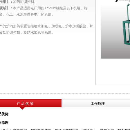
作用】：
加药协调控制
。
领域】：
本产品适用
电厂用的125MW机组及以下机组、纺
染、化工、水泥等自备电厂的机组。
产的炉内加药装置包括给水加氨，加联氨，炉水加磷酸盐，炉
酸盐协调控制，凝结水加氨等系统。
产 品 优 势
工作原理
品优势
作原理