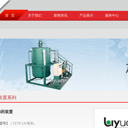
首 页
关于我们
新闻资讯
产品展示
服务中心
装置系列
加药装置
型号】：
LYJY-LW系列。