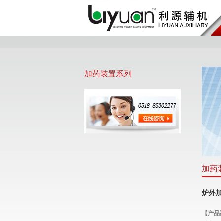
加药装置系列
加药
炉外
【产品