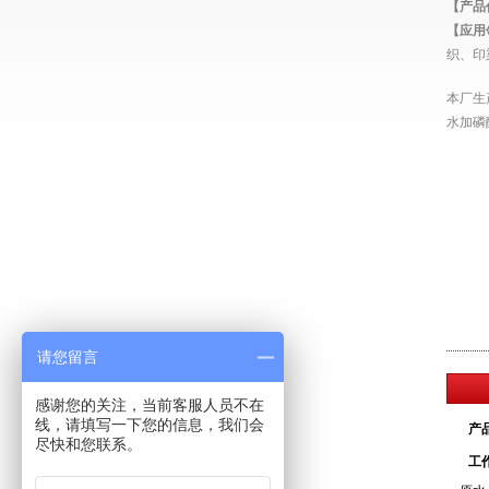
【产品
【应用
织、印
本厂生
水加磷
请您留言
感谢您的关注，当前客服人员不在
线，请填写一下您的信息，我们会
产
尽快和您联系。
工